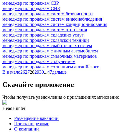
менеджер по продажам СЗР
менеджер по продажам СИЗ
менеджер по продажам систем безопасности
менеджер по продажам систем видеонаблюдения
менеджер по продажам систем кондиционирования
менеджер по продажам систем отопления
менеджер по продажам складских услуг
менеджер по продажам складской техники
менеджер по продажам слаботочных систем
менеджер по продажам с личным автомобилем
менеджер по продажам смазочных материалов
менеджер по продажам с обучением
менеджер по продажам со знанием английского
В начало
26
27
28
29
30
...
47
дальше
Скачайте приложение
Чтобы получать уведомления о приглашениях мгновенно
HeadHunter
Размещение вакансий
Поиск по резюме
О компании