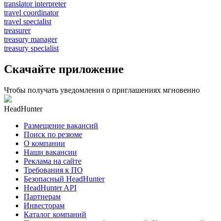
translator interpreter
travel coordinator
travel specialist
treasurer
treasury manager
treasury specialist
Скачайте приложение
Чтобы получать уведомления о приглашениях мгновенно
HeadHunter
Размещение вакансий
Поиск по резюме
О компании
Наши вакансии
Реклама на сайте
Требования к ПО
Безопасный HeadHunter
HeadHunter API
Партнерам
Инвесторам
Каталог компаний