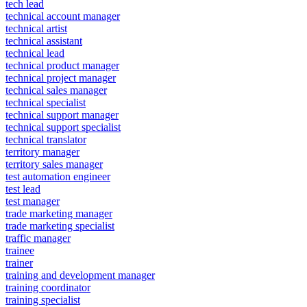
tech lead
technical account manager
technical artist
technical assistant
technical lead
technical product manager
technical project manager
technical sales manager
technical specialist
technical support manager
technical support specialist
technical translator
territory manager
territory sales manager
test automation engineer
test lead
test manager
trade marketing manager
trade marketing specialist
traffic manager
trainee
trainer
training and development manager
training coordinator
training specialist