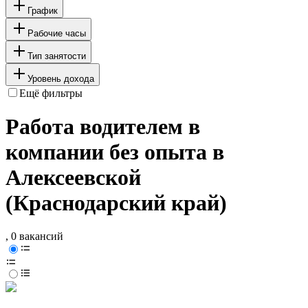
График
Рабочие часы
Тип занятости
Уровень дохода
Ещё фильтры
Работа водителем в
компании без опыта в
Алексеевской
(Краснодарский край)
, 0 вакансий