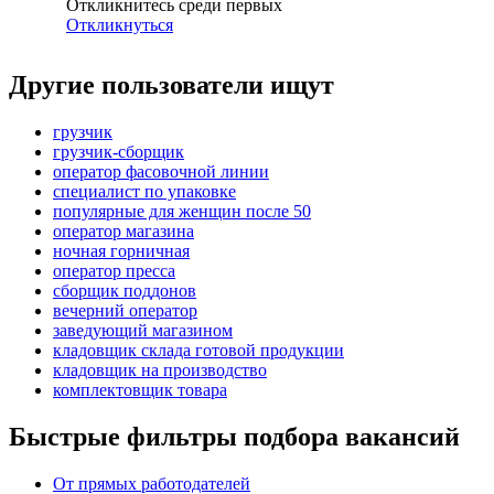
Откликнитесь среди первых
Откликнуться
Другие пользователи ищут
грузчик
грузчик-сборщик
оператор фасовочной линии
специалист по упаковке
популярные для женщин после 50
оператор магазина
ночная горничная
оператор пресса
сборщик поддонов
вечерний оператор
заведующий магазином
кладовщик склада готовой продукции
кладовщик на производство
комплектовщик товара
Быстрые фильтры подбора вакансий
От прямых работодателей