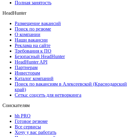
Полная занятость
HeadHunter
Размещение вакансий
Поиск по резюме
О компании
Наши вакансии
Реклама на сайте
Требования к ПО
Безопасный HeadHunter
HeadHunter API
Партнерам
Инвесторам
Каталог компаний
Поиск по вакансиям в Алексеевской (Краснодарский
край)
Сетка: соцсеть для нетворкинга
Соискателям
hh PRO
Готовое резюме
Все сервисы
Хочу у вас работать