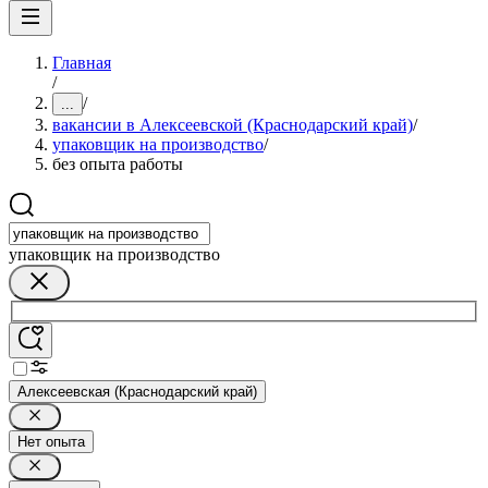
Главная
/
/
...
вакансии в Алексеевской (Краснодарский край)
/
упаковщик на производство
/
без опыта работы
упаковщик на производство
Алексеевская (Краснодарский край)
Нет опыта