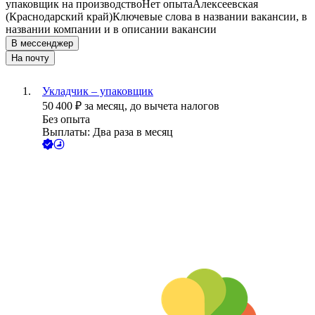
упаковщик на производство
Нет опыта
Алексеевская
(Краснодарский край)
Ключевые слова в названии вакансии, в
названии компании и в описании вакансии
В мессенджер
На почту
Укладчик – упаковщик
50 400
₽
за месяц,
до вычета налогов
Без опыта
Выплаты: Два раза в месяц