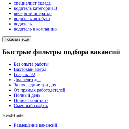
специалист склада
водитель категории B
вечерний оператор
водитель автобуса
водитель
водитель в компанию
Показать ещё
Быстрые фильтры подбора вакансий
Без опыта работы
Вахтовый метод
График 5/2
Два через два
За последние три дня
От прямых работодателей
Полный день
Полная занятость
Сменный график
HeadHunter
Размещение вакансий