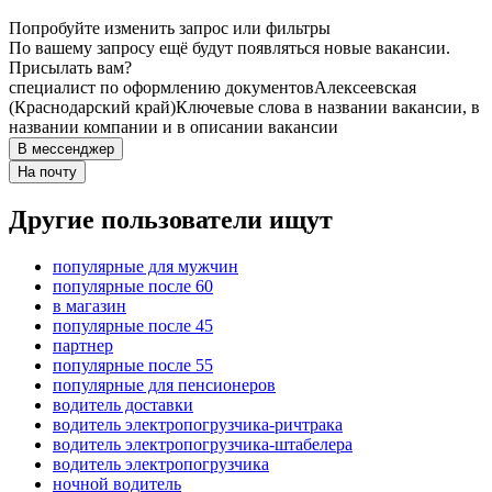
Попробуйте изменить запрос или фильтры
По вашему запросу ещё будут появляться новые вакансии.
Присылать вам?
специалист по оформлению документов
Алексеевская
(Краснодарский край)
Ключевые слова в названии вакансии, в
названии компании и в описании вакансии
В мессенджер
На почту
Другие пользователи ищут
популярные для мужчин
популярные после 60
в магазин
популярные после 45
партнер
популярные после 55
популярные для пенсионеров
водитель доставки
водитель электропогрузчика-ричтрака
водитель электропогрузчика-штабелера
водитель электропогрузчика
ночной водитель