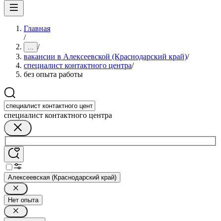
Главная
/
/
...
вакансии в Алексеевской (Краснодарский край)
/
специалист контактного центра
/
без опыта работы
специалист контактного центра
Алексеевская (Краснодарский край)
Нет опыта