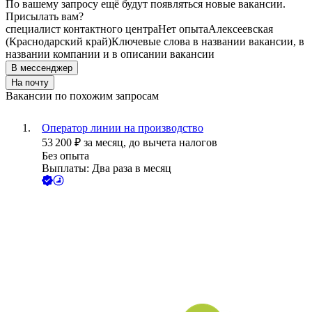
По вашему запросу ещё будут появляться новые вакансии.
Присылать вам?
специалист контактного центра
Нет опыта
Алексеевская
(Краснодарский край)
Ключевые слова в названии вакансии, в
названии компании и в описании вакансии
В мессенджер
На почту
Вакансии по похожим запросам
Оператор линии на производство
53 200
₽
за месяц,
до вычета налогов
Без опыта
Выплаты: Два раза в месяц