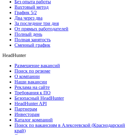
Без опыта работы
Вахтовый метод
График 5/2
Два через два
За последние три дня
От прямых работодателей
Полный день
Полная занятость
Сменный график
HeadHunter
Размещение вакансий
Поиск по резюме
О компании
Наши вакансии
Реклама на сайте
Требования к ПО
Безопасный HeadHunter
HeadHunter API
Партнерам
Инвесторам
Каталог компаний
Поиск по вакансиям в Алексеевской (Краснодарский
край)