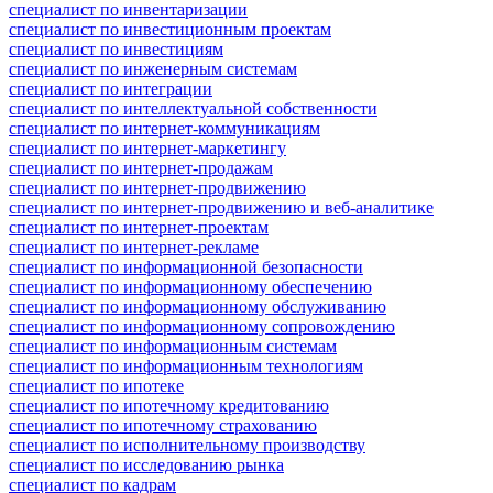
специалист по инвентаризации
специалист по инвестиционным проектам
специалист по инвестициям
специалист по инженерным системам
специалист по интеграции
специалист по интеллектуальной собственности
специалист по интернет-коммуникациям
специалист по интернет-маркетингу
специалист по интернет-продажам
специалист по интернет-продвижению
специалист по интернет-продвижению и веб-аналитике
специалист по интернет-проектам
специалист по интернет-рекламе
специалист по информационной безопасности
специалист по информационному обеспечению
специалист по информационному обслуживанию
специалист по информационному сопровождению
специалист по информационным системам
специалист по информационным технологиям
специалист по ипотеке
специалист по ипотечному кредитованию
специалист по ипотечному страхованию
специалист по исполнительному производству
специалист по исследованию рынка
специалист по кадрам