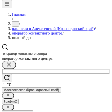
Главная
/
/
...
вакансии в Алексеевской (Краснодарский край)
/
оператор контактного центра
/
полный день
оператор контактного центра
Алексеевская (Краснодарский край)
График
2