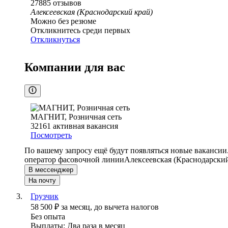
27885
отзывов
Алексеевская (Краснодарский край)
Можно без резюме
Откликнитесь среди первых
Откликнуться
Компании для вас
МАГНИТ, Розничная сеть
32161
активная вакансия
Посмотреть
По вашему запросу ещё будут появляться новые вакансии
оператор фасовочной линии
Алексеевская (Краснодарский
В мессенджер
На почту
Грузчик
58 500
₽
за месяц,
до вычета налогов
Без опыта
Выплаты: Два раза в месяц