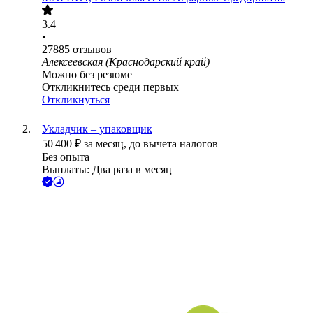
3.4
•
27885
отзывов
Алексеевская (Краснодарский край)
Можно без резюме
Откликнитесь среди первых
Откликнуться
Укладчик – упаковщик
50 400
₽
за месяц,
до вычета налогов
Без опыта
Выплаты: Два раза в месяц