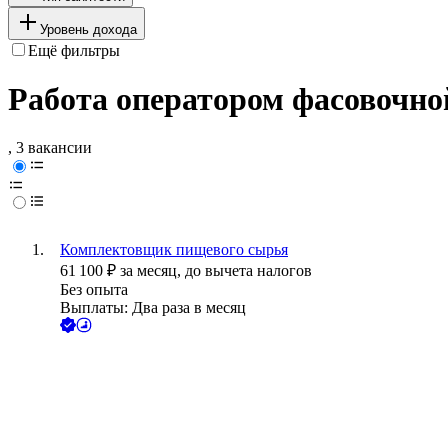
Уровень дохода
Ещё фильтры
Работа оператором фасовочно
, 3 вакансии
Комплектовщик пищевого сырья
61 100
₽
за месяц,
до вычета налогов
Без опыта
Выплаты: Два раза в месяц