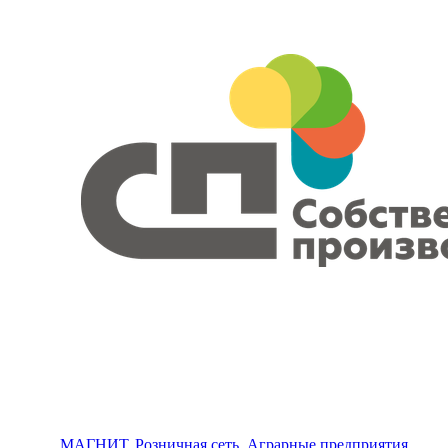
МАГНИТ, Розничная сеть. Аграрные предприятия