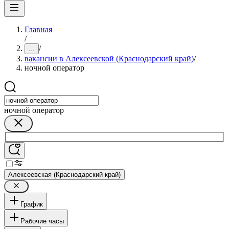
Главная
/
/
...
вакансии в Алексеевской (Краснодарский край)
/
ночной оператор
ночной оператор
Алексеевская (Краснодарский край)
График
Рабочие часы