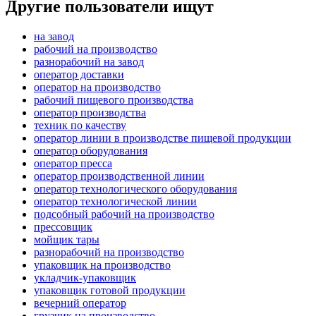
Другие пользователи ищут
на завод
рабочий на производство
разнорабочий на завод
оператор доставки
оператор на производство
рабочий пищевого производства
оператор производства
техник по качеству
оператор линии в производстве пищевой продукции
оператор оборудования
оператор пресса
оператор производственной линии
оператор технологического оборудования
оператор технологической линии
подсобный рабочий на производство
прессовщик
мойщик тары
разнорабочий на производство
упаковщик на производство
укладчик-упаковщик
упаковщик готовой продукции
вечерний оператор
грузчик на производство