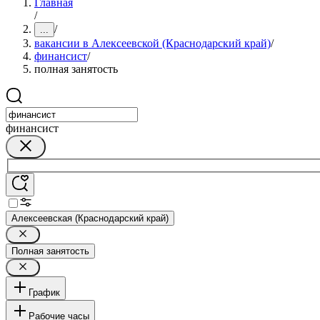
Главная
/
/
...
вакансии в Алексеевской (Краснодарский край)
/
финансист
/
полная занятость
финансист
Алексеевская (Краснодарский край)
Полная занятость
График
Рабочие часы