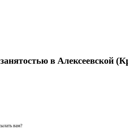
 занятостью в Алексеевской (К
сылать вам?