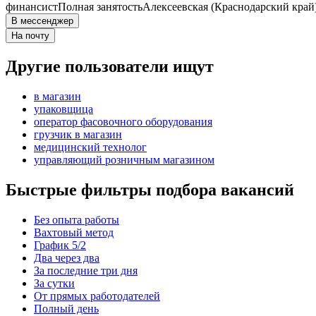
финансист
Полная занятость
Алексеевская (Краснодарский край
В мессенджер
На почту
Другие пользователи ищут
в магазин
упаковщица
оператор фасовочного оборудования
грузчик в магазин
медицинский технолог
управляющий розничным магазином
Быстрые фильтры подбора вакансий
Без опыта работы
Вахтовый метод
График 5/2
Два через два
За последние три дня
За сутки
От прямых работодателей
Полный день