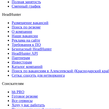
Полная занятость
Сменный график
HeadHunter
Размещение вакансий
Поиск по резюме
О компании
Наши вакансии
Реклама на сайте
Требования к ПО
Безопасный HeadHunter
HeadHunter API
Партнерам
Инвесторам
Каталог компаний
Поиск по вакансиям в Алексеевской (Краснодарский кра
Сетка: соцсеть для нетворкинга
Соискателям
hh PRO
Готовое резюме
Все сервисы
Хочу у вас работать