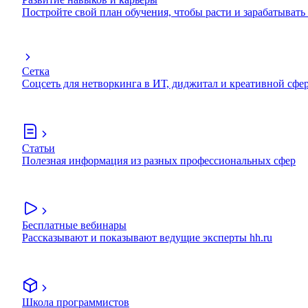
Постройте свой план обучения, чтобы расти и зарабатывать
Сетка
Соцсеть для нетворкинга в ИТ, диджитал и креативной сфе
Статьи
Полезная информация из разных профессиональных сфер
Бесплатные вебинары
Рассказывают и показывают ведущие эксперты hh.ru
Школа программистов