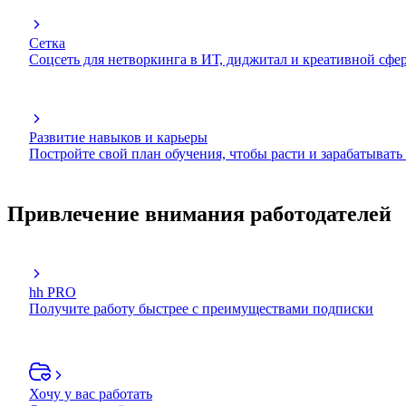
Сетка
Соцсеть для нетворкинга в ИТ, диджитал и креативной сфе
Развитие навыков и карьеры
Постройте свой план обучения, чтобы расти и зарабатывать
Привлечение внимания работодателей
hh PRO
Получите работу быстрее с преимуществами подписки
Хочу у вас работать