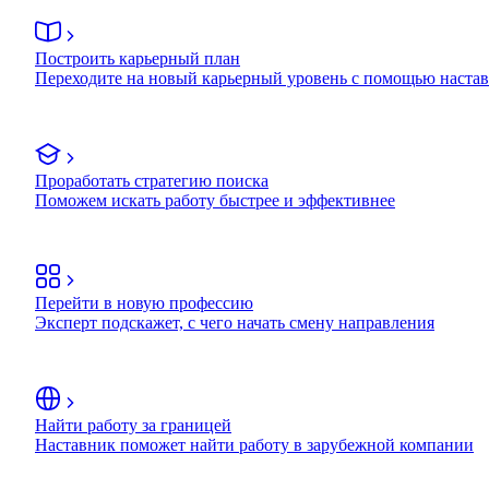
Построить карьерный план
Переходите на новый карьерный уровень с помощью наста
Проработать стратегию поиска
Поможем искать работу быстрее и эффективнее
Перейти в новую профессию
Эксперт подскажет, с чего начать смену направления
Найти работу за границей
Наставник поможет найти работу в зарубежной компании