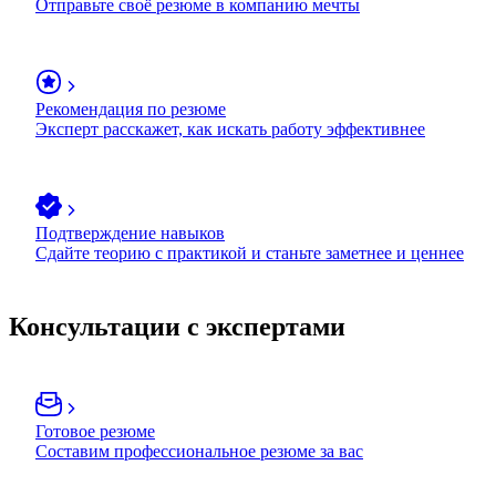
Отправьте своё резюме в компанию мечты
Рекомендация по резюме
Эксперт расскажет, как искать работу эффективнее
Подтверждение навыков
Сдайте теорию с практикой и станьте заметнее и ценнее
Консультации с экспертами
Готовое резюме
Составим профессиональное резюме за вас