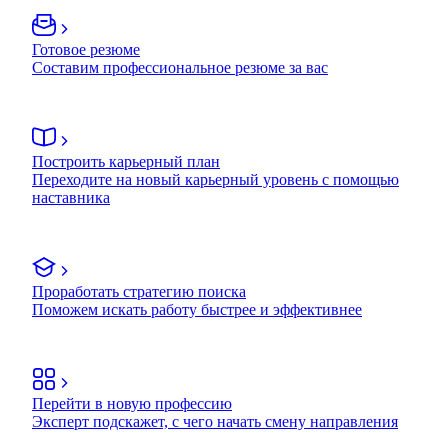
Готовое резюме
Составим профессиональное резюме за вас
Построить карьерный план
Переходите на новый карьерный уровень с помощью
наставника
Проработать стратегию поиска
Поможем искать работу быстрее и эффективнее
Перейти в новую профессию
Эксперт подскажет, с чего начать смену направления