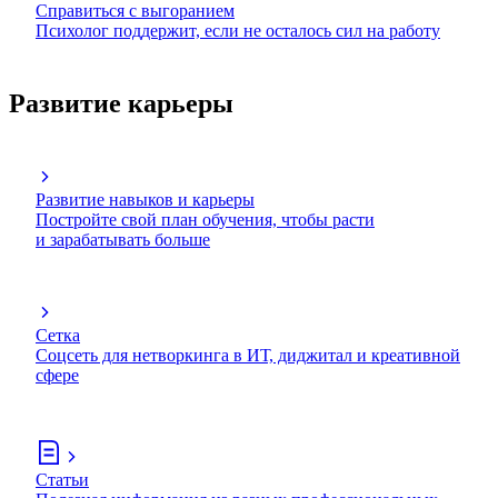
Справиться с выгоранием
Психолог поддержит, если не осталось сил на работу
Развитие карьеры
Развитие навыков и карьеры
Постройте свой план обучения, чтобы расти
и зарабатывать больше
Сетка
Соцсеть для нетворкинга в ИТ, диджитал и креативной
сфере
Статьи