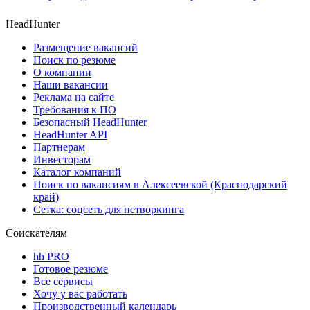
HeadHunter
Размещение вакансий
Поиск по резюме
О компании
Наши вакансии
Реклама на сайте
Требования к ПО
Безопасный HeadHunter
HeadHunter API
Партнерам
Инвесторам
Каталог компаний
Поиск по вакансиям в Алексеевской (Краснодарский
край)
Сетка: соцсеть для нетворкинга
Соискателям
hh PRO
Готовое резюме
Все сервисы
Хочу у вас работать
Производственный календарь