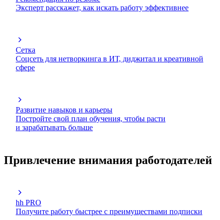
Эксперт расскажет, как искать работу эффективнее
Сетка
Соцсеть для нетворкинга в ИТ, диджитал и креативной
сфере
Развитие навыков и карьеры
Постройте свой план обучения, чтобы расти
и зарабатывать больше
Привлечение внимания работодателей
hh PRO
Получите работу быстрее с преимуществами подписки