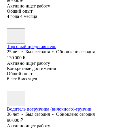
80 000
₽
Активно ищет работу
Общий опыт
4
года
4
месяца
Торговый представитель
25
лет
•
Был
сегодня
•
Обновлено
сегодня
130 000
₽
Активно ищет работу
Конкретные достижения
Общий опыт
6
лет
6
месяцев
Водитель погрузчика (вилочного)-грузчик
36
лет
•
Был
сегодня
•
Обновлено
сегодня
90 000
₽
Активно ищет работу