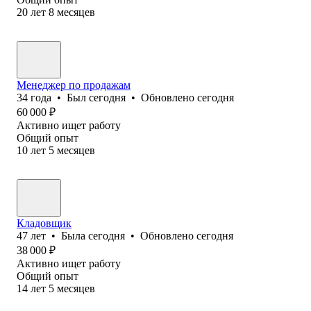
20
лет
8
месяцев
Менеджер по продажам
34
года
•
Был
сегодня
•
Обновлено
сегодня
60 000
₽
Активно ищет работу
Общий опыт
10
лет
5
месяцев
Кладовщик
47
лет
•
Была
сегодня
•
Обновлено
сегодня
38 000
₽
Активно ищет работу
Общий опыт
14
лет
5
месяцев