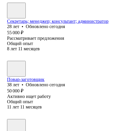
Секретарь; менеджер; консультант; администратор
28
лет
•
Обновлено
сегодня
55 000
₽
Рассматривает предложения
Общий опыт
8
лет
11
месяцев
Повар-заготовщик
38
лет
•
Обновлено
сегодня
50 000
₽
Активно ищет работу
Общий опыт
11
лет
11
месяцев