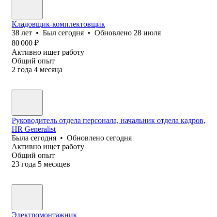
Кладовщик-комплектовщик
38
лет
•
Был
сегодня
•
Обновлено
28 июля
80 000
₽
Активно ищет работу
Общий опыт
2
года
4
месяца
Руководитель отдела персонала, начальник отдела кадров,
HR Generalist
Была
сегодня
•
Обновлено
сегодня
Активно ищет работу
Общий опыт
23
года
5
месяцев
Электромонтажник