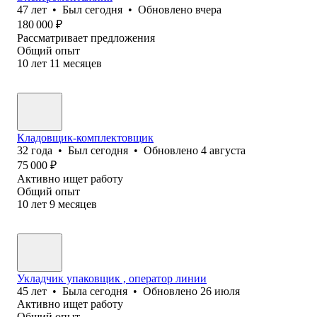
47
лет
•
Был
сегодня
•
Обновлено
вчера
180 000
₽
Рассматривает предложения
Общий опыт
10
лет
11
месяцев
Кладовщик-комплектовщик
32
года
•
Был
сегодня
•
Обновлено
4 августа
75 000
₽
Активно ищет работу
Общий опыт
10
лет
9
месяцев
Укладчик упаковщик , оператор линии
45
лет
•
Была
сегодня
•
Обновлено
26 июля
Активно ищет работу
Общий опыт