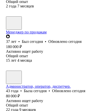
Общий опыт
2
года
7
месяцев
Менеджер по продажам
37
лет
•
Был
сегодня
•
Обновлено
сегодня
180 000
₽
Активно ищет работу
Общий опыт
15
лет
4
месяца
Администратор, оператор, диспетчер.
43
года
•
Была
сегодня
•
Обновлено
сегодня
80 000
₽
Активно ищет работу
Общий опыт
22
года
9
месяцев