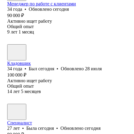
Менеджер по работе с клиентами
34
года
•
Обновлено
сегодня
90 000
₽
Активно ищет работу
Общий опыт
9
лет
1
месяц
Кладовщик
34
года
•
Был
сегодня
•
Обновлено
28 июля
100 000
₽
Активно ищет работу
Общий опыт
14
лет
5
месяцев
Специалист
27
лет
•
Была
сегодня
•
Обновлено
сегодня