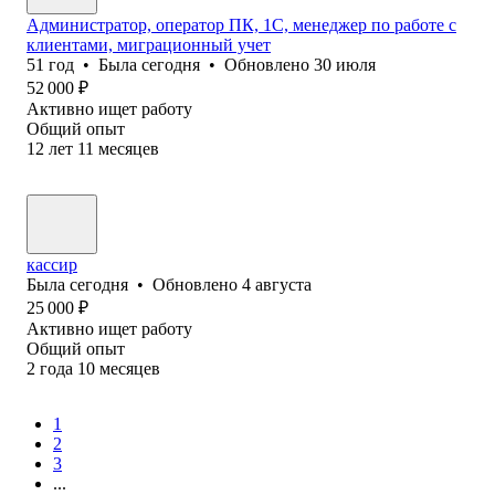
Администратор, оператор ПК, 1С, менеджер по работе с
клиентами, миграционный учет
51
год
•
Была
сегодня
•
Обновлено
30 июля
52 000
₽
Активно ищет работу
Общий опыт
12
лет
11
месяцев
кассир
Была
сегодня
•
Обновлено
4 августа
25 000
₽
Активно ищет работу
Общий опыт
2
года
10
месяцев
1
2
3
...