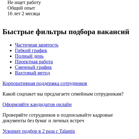
Не ищет работу
Общий опыт
16
лет
2
месяца
Быстрые фильтры подбора вакансий
Частичная занятость
Гибкий график
Полный день
Проектная работа
Сменный график
Вахтовый метод
Корпоративная поддержка сотрудников
Какой соцпакет вы предлагаете семейным сотрудникам?
Оформляйте кандидатов онлайн
Проверяйте сотрудников и подписывайте кадровые
документы без бумаг и личных встреч
Ускорьте подбор в 2 раза с Talantix