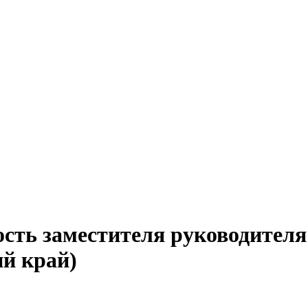
ость заместителя руководителя
ий край)