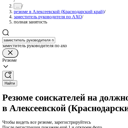
/
/
...
резюме в Алексеевской (Краснодарский край)
/
заместитель руководителя по АХО
/
полная занятость
заместитель руководителя по ахо
Резюме
Найти
Резюме соискателей на должн
в Алексеевской (Краснодарск
Чтобы видеть все резюме, зарегистрируйтесь
После регистрации покажем ещё 1 и откроем фото