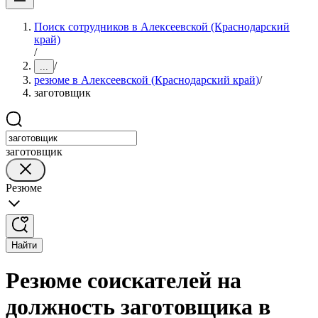
Поиск сотрудников в Алексеевской (Краснодарский
край)
/
/
...
резюме в Алексеевской (Краснодарский край)
/
заготовщик
заготовщик
Резюме
Найти
Резюме соискателей на
должность заготовщика в