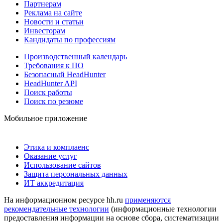
Партнерам
Реклама на сайте
Новости и статьи
Инвесторам
Кандидаты по профессиям
Производственный календарь
Требования к ПО
Безопасный HeadHunter
HeadHunter API
Поиск работы
Поиск по резюме
Мобильное приложение
Этика и комплаенс
Оказание услуг
Использование сайтов
Защита персональных данных
ИТ аккредитация
На информационном ресурсе hh.ru
применяются
рекомендательные технологии
(информационные технологии
предоставления информации на основе сбора, систематизации