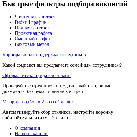
Быстрые фильтры подбора вакансий
Частичная занятость
Гибкий график
Полная занятость
Проектная работа
Сменный график
Вахтовый метод
Корпоративная поддержка сотрудников
Какой соцпакет вы предлагаете семейным сотрудникам?
Оформляйте кандидатов онлайн
Проверяйте сотрудников и подписывайте кадровые
документы без бумаг и личных встреч
Ускорьте подбор в 2 раза с Talantix
Автоматизируйте сбор откликов, настройте воронку,
собирайте аналитику в 2 клика
О компании
Наши вакансии