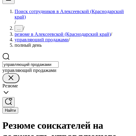
Поиск сотрудников в Алексеевской (Краснодарский
край)
/
/
...
резюме в Алексеевской (Краснодарский край)
/
управляющий продажами
/
полный день
управляющий продажами
Резюме
Найти
Резюме соискателей на