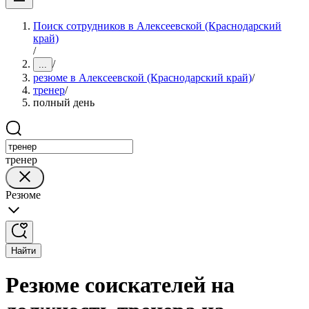
Поиск сотрудников в Алексеевской (Краснодарский
край)
/
/
...
резюме в Алексеевской (Краснодарский край)
/
тренер
/
полный день
тренер
Резюме
Найти
Резюме соискателей на