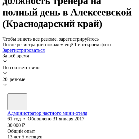
должность тренера на
полный день в Алексеевской
(Краснодарский край)
Чтобы видеть все резюме, зарегистрируйтесь
После регистрации покажем ещё 1 и откроем фото
Зарегистрироваться
За всё время
По соответствию
20 резюме
Администратор частного мини-отеля
61
год
•
Обновлено
31 января 2017
30 000
₽
Общий опыт
13
лет
5
месяцев