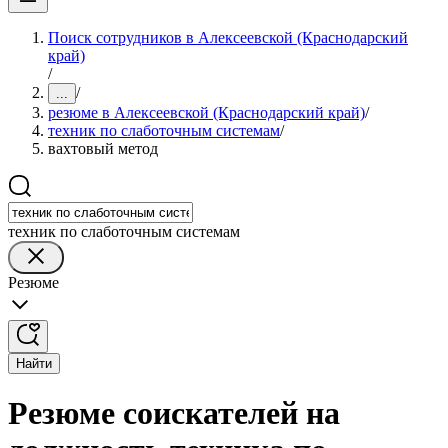
Поиск сотрудников в Алексеевской (Краснодарский
край)
/
/
...
резюме в Алексеевской (Краснодарский край)
/
техник по слаботочным системам
/
вахтовый метод
техник по слаботочным системам
Резюме
Найти
Резюме соискателей на