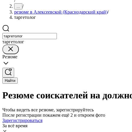
/
/
...
резюме в Алексеевской (Краснодарский край)
/
таргетолог
таргетолог
Резюме
Найти
Резюме соискателей на должно
Чтобы видеть все резюме, зарегистрируйтесь
После регистрации покажем ещё 2 и откроем фото
Зарегистрироваться
За всё время