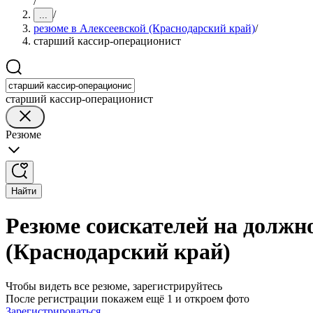
/
/
...
резюме в Алексеевской (Краснодарский край)
/
старший кассир-операционист
старший кассир-операционист
Резюме
Найти
Резюме соискателей на должн
(Краснодарский край)
Чтобы видеть все резюме, зарегистрируйтесь
После регистрации покажем ещё 1 и откроем фото
Зарегистрироваться