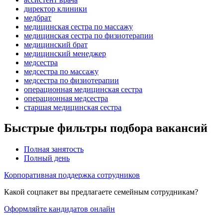
директор клиники
медбрат
медицинская сестра по массажу
медицинская сестра по физиотерапии
медицинский брат
медицинский менеджер
медсестра
медсестра по массажу
медсестра по физиотерапии
операционная медицинская сестра
операционная медсестра
старшая медицинская сестра
Быстрые фильтры подбора вакансий
Полная занятость
Полный день
Корпоративная поддержка сотрудников
Какой соцпакет вы предлагаете семейным сотрудникам?
Оформляйте кандидатов онлайн