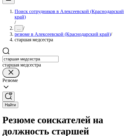
Поиск сотрудников в Алексеевской (Краснодарский
край)
/
/
...
резюме в Алексеевской (Краснодарский край)
/
старшая медсестра
старшая медсестра
Резюме
Найти
Резюме соискателей на
должность старшей