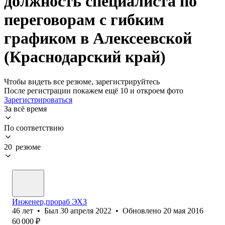
должность специалиста по
переговорам с гибким
графиком в Алексеевской
(Краснодарский край)
Чтобы видеть все резюме, зарегистрируйтесь
После регистрации покажем ещё 10 и откроем фото
Зарегистрироваться
За всё время
По соответствию
20 резюме
Инженер,прораб ЭХЗ
46
лет
•
Был
30 апреля 2022
•
Обновлено
20 мая 2016
60 000
₽