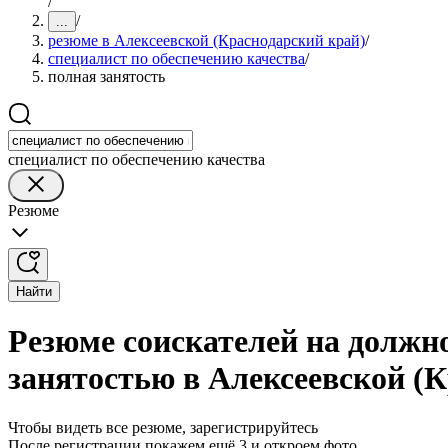
/
/
...
резюме в Алексеевской (Краснодарский край)
/
специалист по обеспечению качества
/
полная занятость
специалист по обеспечению качества
Резюме
Найти
Резюме соискателей на должно
занятостью в Алексеевской (
Чтобы видеть все резюме, зарегистрируйтесь
После регистрации покажем ещё 3 и откроем фото