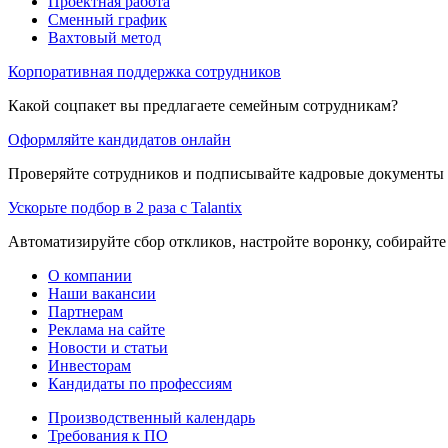
Проектная работа
Сменный график
Вахтовый метод
Корпоративная поддержка сотрудников
Какой соцпакет вы предлагаете семейным сотрудникам?
Оформляйте кандидатов онлайн
Проверяйте сотрудников и подписывайте кадровые документы 
Ускорьте подбор в 2 раза с Talantix
Автоматизируйте сбор откликов, настройте воронку, собирайте
О компании
Наши вакансии
Партнерам
Реклама на сайте
Новости и статьи
Инвесторам
Кандидаты по профессиям
Производственный календарь
Требования к ПО