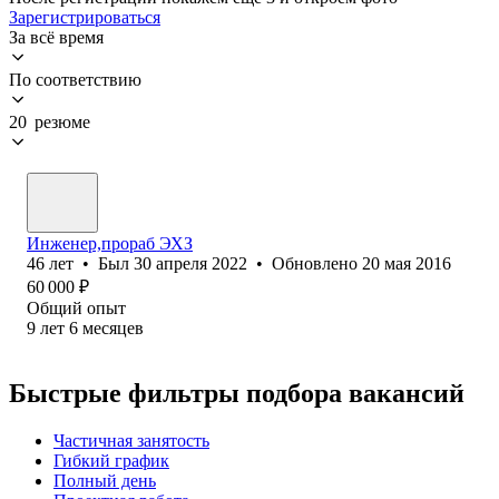
Зарегистрироваться
За всё время
По соответствию
20 резюме
Инженер,прораб ЭХЗ
46
лет
•
Был
30 апреля 2022
•
Обновлено
20 мая 2016
60 000
₽
Общий опыт
9
лет
6
месяцев
Быстрые фильтры подбора вакансий
Частичная занятость
Гибкий график
Полный день