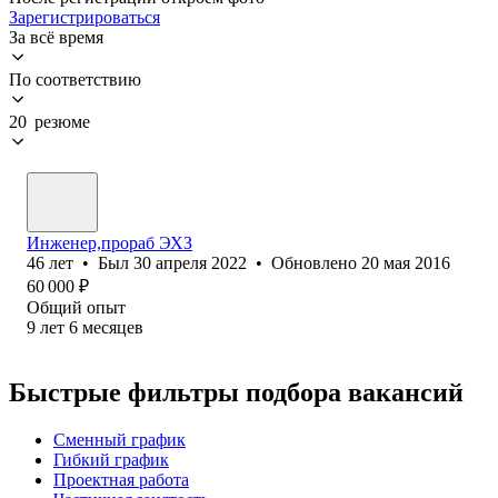
Зарегистрироваться
За всё время
По соответствию
20 резюме
Инженер,прораб ЭХЗ
46
лет
•
Был
30 апреля 2022
•
Обновлено
20 мая 2016
60 000
₽
Общий опыт
9
лет
6
месяцев
Быстрые фильтры подбора вакансий
Сменный график
Гибкий график
Проектная работа