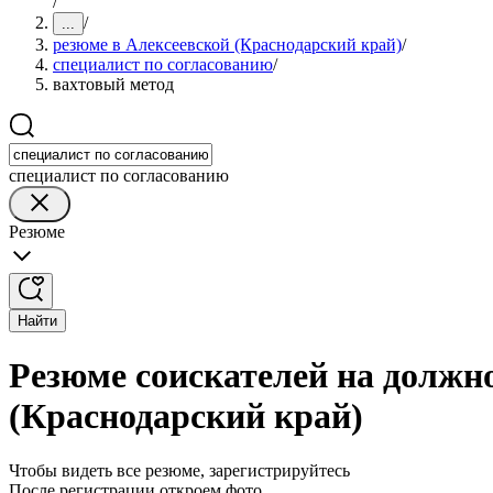
/
/
...
резюме в Алексеевской (Краснодарский край)
/
специалист по согласованию
/
вахтовый метод
специалист по согласованию
Резюме
Найти
Резюме соискателей на должно
(Краснодарский край)
Чтобы видеть все резюме, зарегистрируйтесь
После регистрации откроем фото