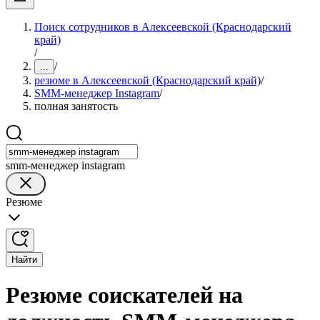
Поиск сотрудников в Алексеевской (Краснодарский
край)
/
/
...
резюме в Алексеевской (Краснодарский край)
/
SMM-менеджер Instagram
/
полная занятость
smm-менеджер instagram
Резюме
Найти
Резюме соискателей на