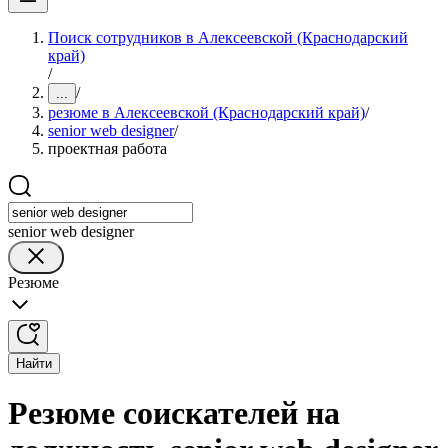
Поиск сотрудников в Алексеевской (Краснодарский
край)
/
/
...
резюме в Алексеевской (Краснодарский край)
/
senior web designer
/
проектная работа
senior web designer
Резюме
Найти
Резюме соискателей на