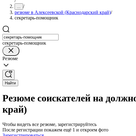
/
/
...
резюме в Алексеевской (Краснодарский край)
/
секретарь-помощник
секретарь-помощник
Резюме
Найти
Резюме соискателей на должн
край)
Чтобы видеть все резюме, зарегистрируйтесь
После регистрации покажем ещё 1 и откроем фото
Зарегистрироваться