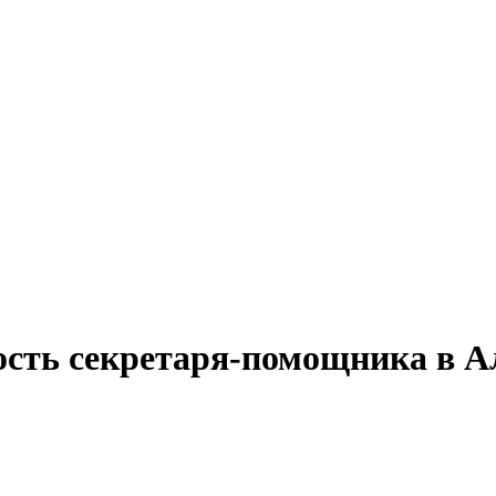
ость секретаря-помощника в А