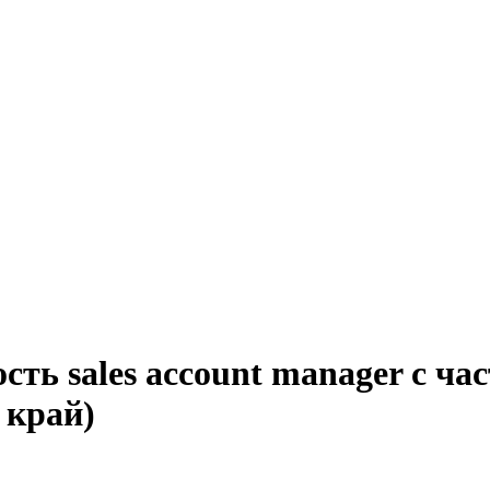
сть sales account manager с ча
 край)