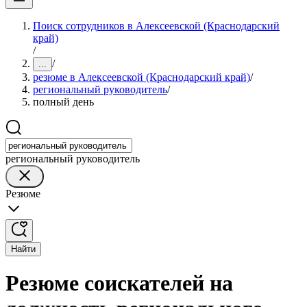
Поиск сотрудников в Алексеевской (Краснодарский
край)
/
/
...
резюме в Алексеевской (Краснодарский край)
/
региональный руководитель
/
полный день
региональный руководитель
Резюме
Найти
Резюме соискателей на