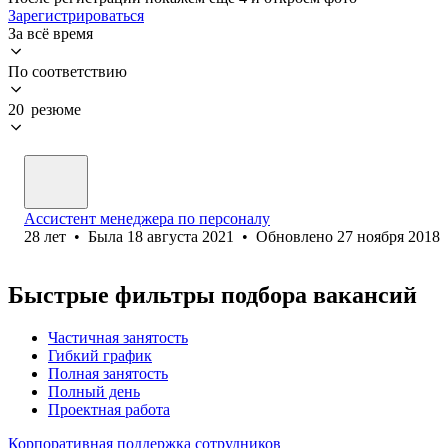
Зарегистрироваться
За всё время
По соответствию
20 резюме
Ассистент менеджера по персоналу
28
лет
•
Была
18 августа 2021
•
Обновлено
27 ноября 2018
Быстрые фильтры подбора вакансий
Частичная занятость
Гибкий график
Полная занятость
Полный день
Проектная работа
Корпоративная поддержка сотрудников