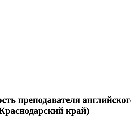
ость преподавателя английско
(Краснодарский край)