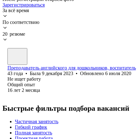
Зарегистрироваться
За всё время
По соответствию
20 резюме
Преподаватель английского для дошкольников, воспитатель
43
года
•
Была
9 декабря 2023
•
Обновлено
6 июля 2020
Не ищет работу
Общий опыт
16
лет
2
месяца
Быстрые фильтры подбора вакансий
Частичная занятость
Гибкий график
Полная занятость
Проектная работа