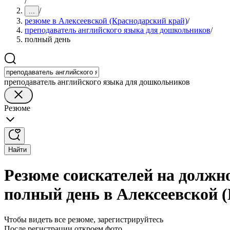
/
/
...
резюме в Алексеевской (Краснодарский край)
/
преподаватель английского языка для дошкольников
/
полный день
преподаватель английского языка для дошкольников
Резюме
Найти
Резюме соискателей на должн
полный день в Алексеевской 
Чтобы видеть все резюме, зарегистрируйтесь
После регистрации откроем фото