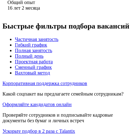
Общий опыт
16
лет
2
месяца
Быстрые фильтры подбора вакансий
Частичная занятость
Гибкий график
Полная занятость
Полный день
Проектная работа
Сменный график
Вахтовый метод
Корпоративная поддержка сотрудников
Какой соцпакет вы предлагаете семейным сотрудникам?
Оформляйте кандидатов онлайн
Проверяйте сотрудников и подписывайте кадровые
документы без бумаг и личных встреч
Ускорьте подбор в 2 раза с Talantix