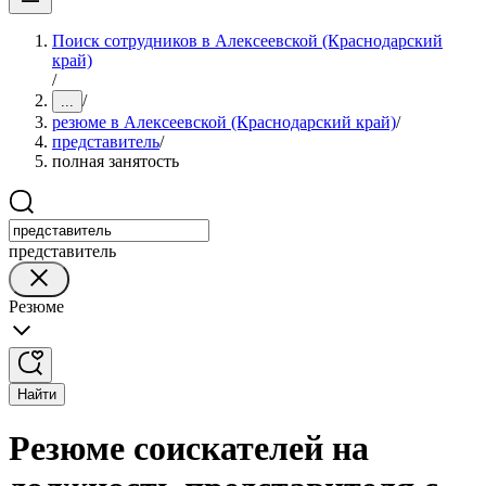
Поиск сотрудников в Алексеевской (Краснодарский
край)
/
/
...
резюме в Алексеевской (Краснодарский край)
/
представитель
/
полная занятость
представитель
Резюме
Найти
Резюме соискателей на