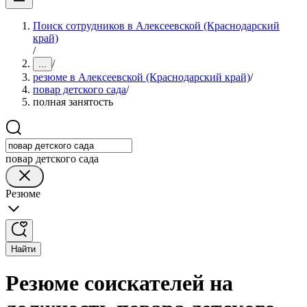
Поиск сотрудников в Алексеевской (Краснодарский
край)
/
/
...
резюме в Алексеевской (Краснодарский край)
/
повар детского сада
/
полная занятость
повар детского сада
Резюме
Найти
Резюме соискателей на