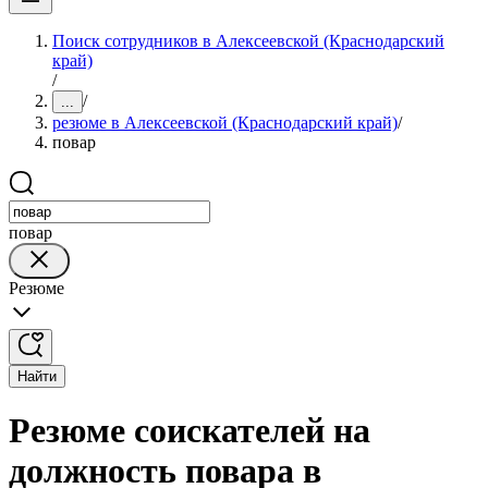
Поиск сотрудников в Алексеевской (Краснодарский
край)
/
/
...
резюме в Алексеевской (Краснодарский край)
/
повар
повар
Резюме
Найти
Резюме соискателей на
должность повара в