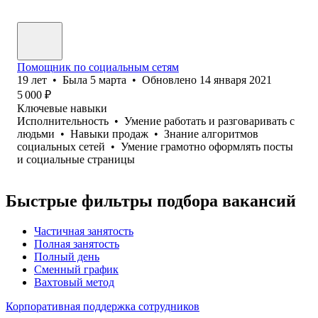
Помощник по социальным сетям
19
лет
•
Была
5 марта
•
Обновлено
14 января 2021
5 000
₽
Ключевые навыки
Исполнительность
•
Умение работать и разговаривать с
людьми
•
Навыки продаж
•
Знание алгоритмов
социальных сетей
•
Умение грамотно оформлять посты
и социальные страницы
Быстрые фильтры подбора вакансий
Частичная занятость
Полная занятость
Полный день
Сменный график
Вахтовый метод
Корпоративная поддержка сотрудников