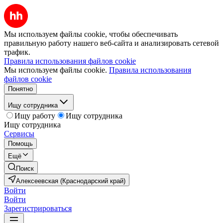
Мы используем файлы cookie, чтобы обеспечивать
правильную работу нашего веб-сайта и анализировать сетевой
трафик.
Правила использования файлов cookie
Мы используем файлы cookie.
Правила использования
файлов cookie
Понятно
Ищу сотрудника
Ищу работу
Ищу сотрудника
Ищу сотрудника
Сервисы
Помощь
Ещё
Поиск
Алексеевская (Краснодарский край)
Войти
Войти
Зарегистрироваться