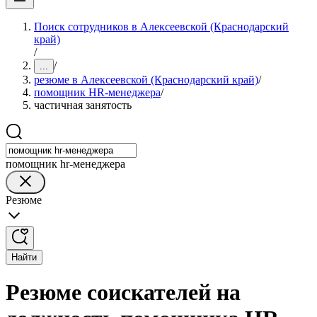
Поиск сотрудников в Алексеевской (Краснодарский
край)
/
/
...
резюме в Алексеевской (Краснодарский край)
/
помощник HR-менеджера
/
частичная занятость
помощник hr-менеджера
Резюме
Найти
Резюме соискателей на