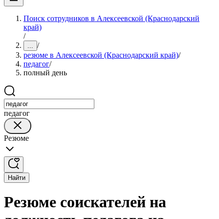
Поиск сотрудников в Алексеевской (Краснодарский
край)
/
/
...
резюме в Алексеевской (Краснодарский край)
/
педагог
/
полный день
педагог
Резюме
Найти
Резюме соискателей на