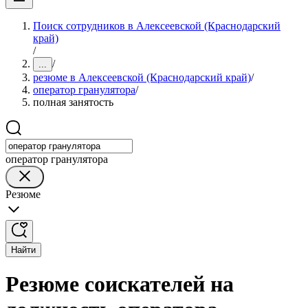
Поиск сотрудников в Алексеевской (Краснодарский
край)
/
/
...
резюме в Алексеевской (Краснодарский край)
/
оператор гранулятора
/
полная занятость
оператор гранулятора
Резюме
Найти
Резюме соискателей на