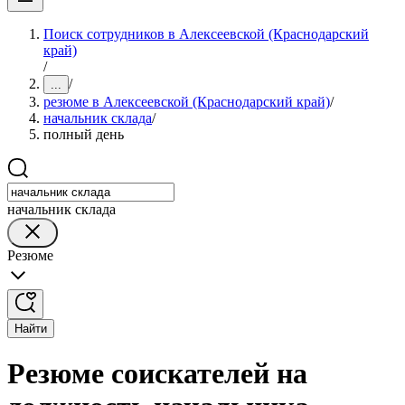
Поиск сотрудников в Алексеевской (Краснодарский
край)
/
/
...
резюме в Алексеевской (Краснодарский край)
/
начальник склада
/
полный день
начальник склада
Резюме
Найти
Резюме соискателей на