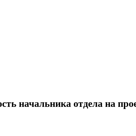
ость начальника отдела на про