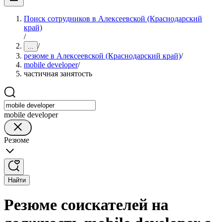
Поиск сотрудников в Алексеевской (Краснодарский
край)
/
/
...
резюме в Алексеевской (Краснодарский край)
/
mobile developer
/
частичная занятость
mobile developer
Резюме
Найти
Резюме соискателей на