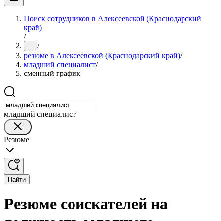
Поиск сотрудников в Алексеевской (Краснодарский
край)
/
/
...
резюме в Алексеевской (Краснодарский край)
/
младший специалист
/
сменный график
младший специалист
Резюме
Найти
Резюме соискателей на