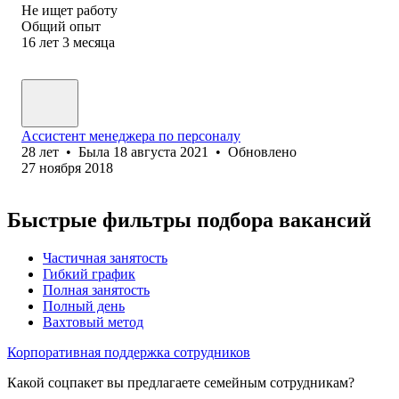
Не ищет работу
Общий опыт
16
лет
3
месяца
Ассистент менеджера по персоналу
28
лет
•
Была
18 августа 2021
•
Обновлено
27 ноября 2018
Быстрые фильтры подбора вакансий
Частичная занятость
Гибкий график
Полная занятость
Полный день
Вахтовый метод
Корпоративная поддержка сотрудников
Какой соцпакет вы предлагаете семейным сотрудникам?