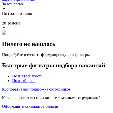
За всё время
По соответствию
20 резюме
Ничего не нашлось
Попробуйте изменить формулировку или фильтры
Быстрые фильтры подбора вакансий
Полная занятость
Полный день
Корпоративная поддержка сотрудников
Какой соцпакет вы предлагаете семейным сотрудникам?
Оформляйте кандидатов онлайн