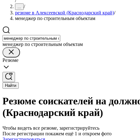
/
/
...
резюме в Алексеевской (Краснодарский край)
/
менеджер по строительным объектам
менеджер по строительным объектам
Резюме
Найти
Резюме соискателей на должн
(Краснодарский край)
Чтобы видеть все резюме, зарегистрируйтесь
После регистрации покажем ещё 1 и откроем фото
Зарегистрироваться