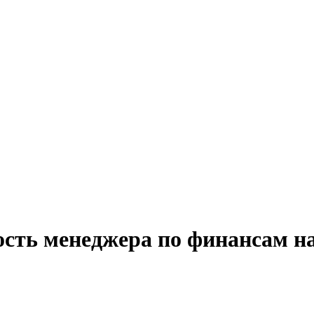
ость менеджера по финансам н