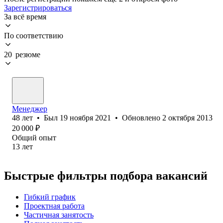
Зарегистрироваться
За всё время
По соответствию
20 резюме
Менеджер
48
лет
•
Был
19 ноября 2021
•
Обновлено
2 октября 2013
20 000
₽
Общий опыт
13
лет
Быстрые фильтры подбора вакансий
Гибкий график
Проектная работа
Частичная занятость