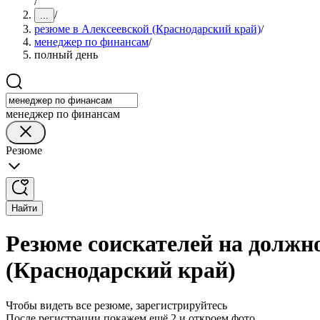
/
/
...
резюме в Алексеевской (Краснодарский край)
/
менеджер по финансам
/
полный день
менеджер по финансам
Резюме
Найти
Резюме соискателей на должн
(Краснодарский край)
Чтобы видеть все резюме, зарегистрируйтесь
После регистрации покажем ещё 2 и откроем фото