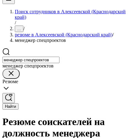
Поиск сотрудников в Алексеевской (Краснодарский
край)
/
/
...
резюме в Алексеевской (Краснодарский край)
/
менеджер спецпроектов
менеджер спецпроектов
Резюме
Найти
Резюме соискателей на
должность менеджера