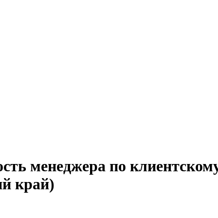
ость менеджера по клиентскому
ий край)