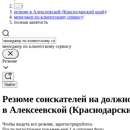
/
/
...
резюме в Алексеевской (Краснодарский край)
/
менеджер по клиентскому сервису
/
полная занятость
менеджер по клиентскому сервису
Резюме
Найти
Резюме соискателей на должн
в Алексеевской (Краснодарск
Чтобы видеть все резюме, зарегистрируйтесь
После регистрации покажем ещё 1 и откроем фото